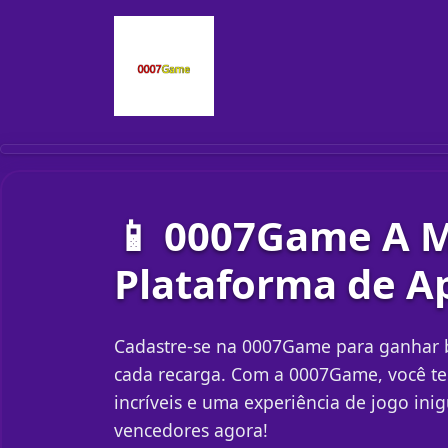
📱 0007Game A 
Plataforma de A
Cadastre-se na 0007Game para ganhar 
cada recarga. Com a 0007Game, você t
incríveis e uma experiência de jogo inig
vencedores agora!