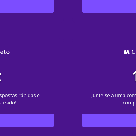
reto
👥 
t
espostas rápidas e
Junte-se a uma com
lizado!
compa
e