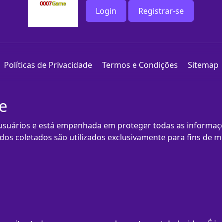
Login
Registrar-se
Políticas de Privacidade
Termos e Condições
Sitemap
de
 usuários e está empenhada em proteger todas as informaç
os coletados são utilizados exclusivamente para fins de m