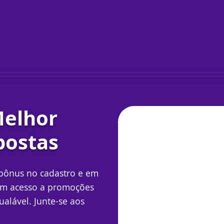
Melhor
postas
bônus no cadastro e em
em acesso a promoções
ualável. Junte-se aos