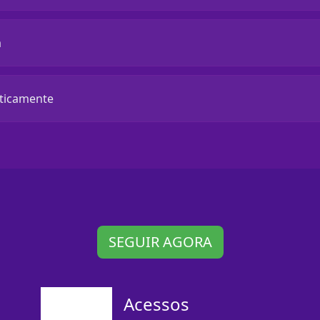
a
aticamente
SEGUIR AGORA
Acessos