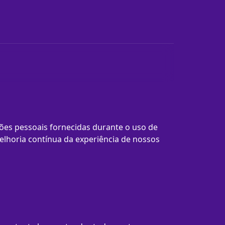
ões pessoais fornecidas durante o uso de
elhoria contínua da experiência de nossos