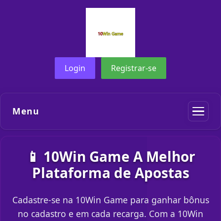
Login
Registrar-se
Menu
📱 10Win Game A Melhor
Plataforma de Apostas
Cadastre-se na 10Win Game para ganhar bônus
no cadastro e em cada recarga. Com a 10Win