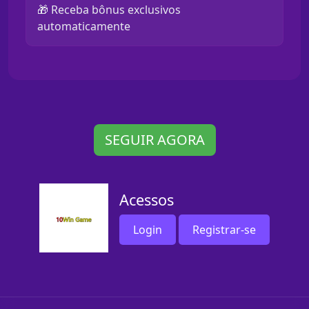
🎁 Receba bônus exclusivos
automaticamente
SEGUIR AGORA
Acessos
Login
Registrar-se