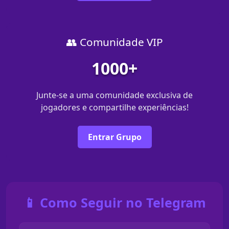
👥 Comunidade VIP
1000+
Junte-se a uma comunidade exclusiva de
jogadores e compartilhe experiências!
Entrar Grupo
📱 Como Seguir no Telegram