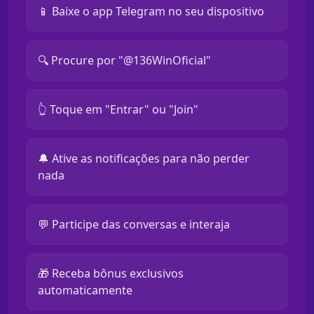
📱 Baixe o app Telegram no seu dispositivo
🔍 Procure por "@136WinOficial"
👆 Toque em "Entrar" ou "Join"
🔔 Ative as notificações para não perder
nada
💬 Participe das conversas e interaja
🎁 Receba bônus exclusivos
automaticamente