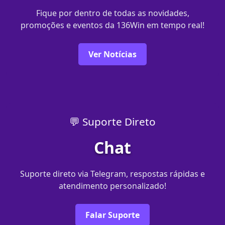
Fique por dentro de todas as novidades,
promoções e eventos da 136Win em tempo real!
Ver Notícias
💬 Suporte Direto
Chat
Suporte direto via Telegram, respostas rápidas e
atendimento personalizado!
Falar Suporte