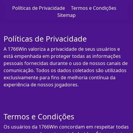
Políticas de Privacidade
Termos e Condições
Sitemap
Políticas de Privacidade
A 1766Win valoriza a privacidade de seus usuários e
está empenhada em proteger todas as informações
pessoais fornecidas durante o uso de nossos canais de
comunicação. Todos os dados coletados são utilizados
exclusivamente para fins de melhoria contínua da
experiência de nossos jogadores.
Termos e Condições
Os usuários da 1766Win concordam em respeitar todas