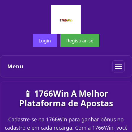
Login
Registrar-se
Menu
📱 1766Win A Melhor
Plataforma de Apostas
Cadastre-se na 1766Win para ganhar bônus no
cadastro e em cada recarga. Com a 1766Win, você