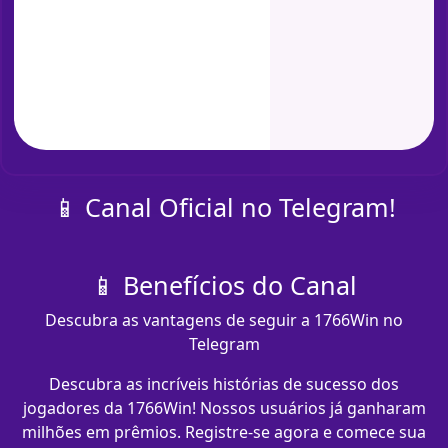
📱 Canal Oficial no Telegram!
📱 Benefícios do Canal
Descubra as vantagens de seguir a 1766Win no
Telegram
Descubra as incríveis histórias de sucesso dos
jogadores da 1766Win! Nossos usuários já ganharam
milhões em prêmios. Registre-se agora e comece sua