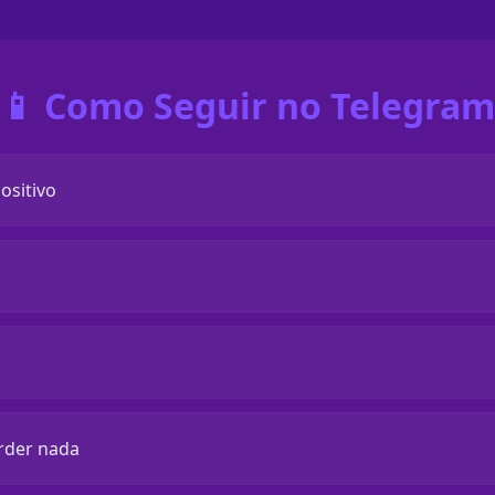
📱 Como Seguir no Telegram
ositivo
erder nada