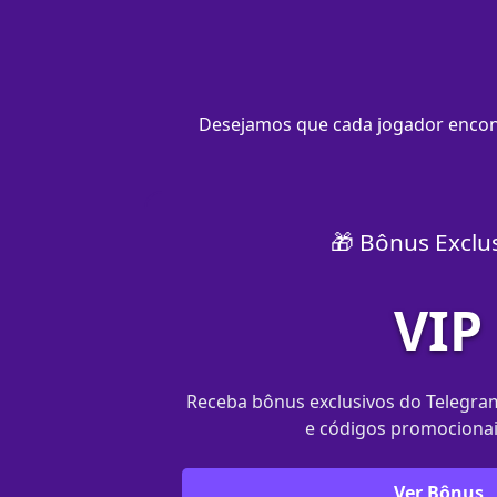
Desejamos que cada jogador encont
🎁 Bônus Exclu
VIP
Receba bônus exclusivos do Telegra
e códigos promocionai
Ver Bônus