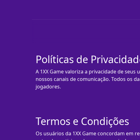
Políticas de Privacida
A 1XX Game valoriza a privacidade de seus
nossos canais de comunicação. Todos os dad
jogadores.
Termos e Condições
Os usuários da 1XX Game concordam em resp