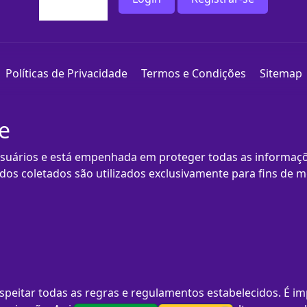
Políticas de Privacidade
Termos e Condições
Sitemap
de
 usuários e está empenhada em proteger todas as informaçõ
os coletados são utilizados exclusivamente para fins de m
eitar todas as regras e regulamentos estabelecidos. É im