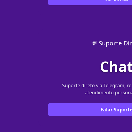
💬 Suporte Di
Cha
Suporte direto via Telegram, r
atendimento persona
Falar Suport