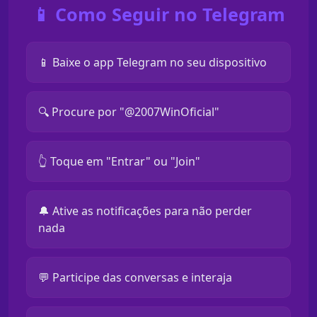
📱 Como Seguir no Telegram
📱 Baixe o app Telegram no seu dispositivo
🔍 Procure por "@2007WinOficial"
👆 Toque em "Entrar" ou "Join"
🔔 Ative as notificações para não perder
nada
💬 Participe das conversas e interaja