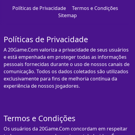
Políticas de Privacidade
Termos e Condições
Sitemap
Políticas de Privacidade
A 20Game.Com valoriza a privacidade de seus usuários
e está empenhada em proteger todas as informações
pessoais fornecidas durante o uso de nossos canais de
comunicação. Todos os dados coletados são utilizados
exclusivamente para fins de melhoria contínua da
experiência de nossos jogadores.
Termos e Condições
Os usuários da 20Game.Com concordam em respeitar