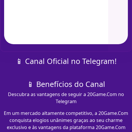
📱 Canal Oficial no Telegram!
📱 Benefícios do Canal
Descubra as vantagens de seguir a 20Game.Com no
Telegram
Em um mercado altamente competitivo, a 20Game.Com
conquista elogios unânimes graças ao seu charme
exclusivo e às vantagens da plataforma 20Game.Com