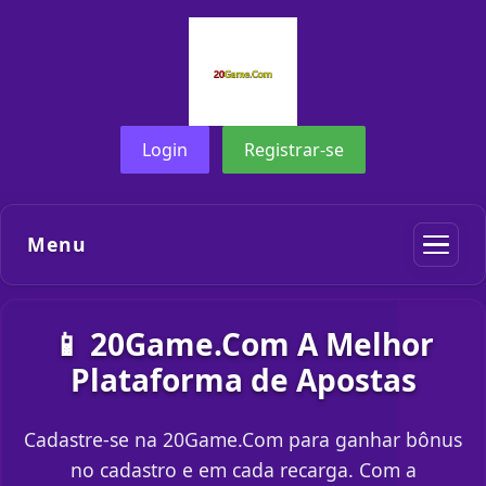
Login
Registrar-se
Menu
📱 20Game.Com A Melhor
Plataforma de Apostas
Cadastre-se na 20Game.Com para ganhar bônus
no cadastro e em cada recarga. Com a