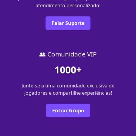
atendimento personalizado!
Falar Suporte
👥 Comunidade VIP
1000+
Junte-se a uma comunidade exclusiva de
jogadores e compartilhe experiências!
Entrar Grupo