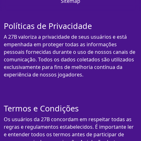
Sitemap
Políticas de Privacidade
A 27B valoriza a privacidade de seus usuários e está
empenhada em proteger todas as informações
pessoais fornecidas durante o uso de nossos canais de
comunicação. Todos os dados coletados são utilizados
exclusivamente para fins de melhoria contínua da
experiência de nossos jogadores.
Termos e Condições
Os usuários da 27B concordam em respeitar todas as
regras e regulamentos estabelecidos. É importante ler
e entender todos os termos antes de participar de