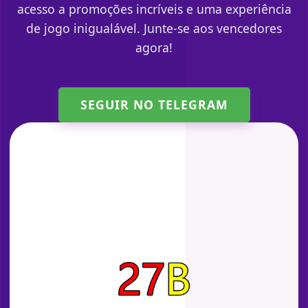
acesso a promoções incríveis e uma experiência
de jogo inigualável. Junte-se aos vencedores
agora!
SEGUIR NO TELEGRAM