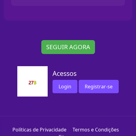
SEGUIR AGORA
Acessos
Login
Registrar-se
Políticas de Privacidade
Termos e Condições