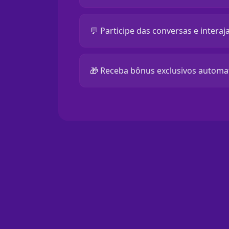
💬 Participe das conversas e interaj
🎁 Receba bônus exclusivos autom