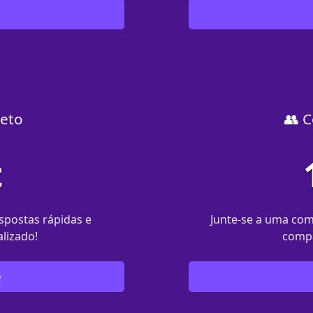
reto
👥 
t
espostas rápidas e
Junte-se a uma com
lizado!
compa
e