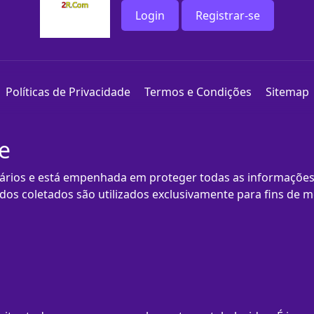
Login
Registrar-se
Políticas de Privacidade
Termos e Condições
Sitemap
de
uários e está empenhada em proteger todas as informações
os coletados são utilizados exclusivamente para fins de m