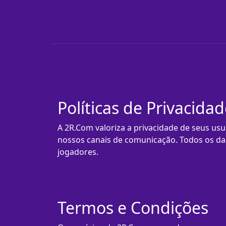
Políticas de Privacida
A 2R.Com valoriza a privacidade de seus us
nossos canais de comunicação. Todos os dad
jogadores.
Termos e Condições