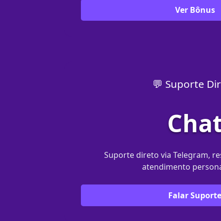
Ver Bônus
💬 Suporte Di
Cha
Suporte direto via Telegram, r
atendimento persona
Falar Suport