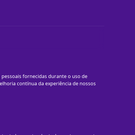
 pessoais fornecidas durante o uso de
elhoria contínua da experiência de nossos