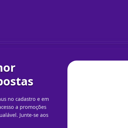
hor
postas
us no cadastro e em
acesso a promoções
ualável. Junte-se aos