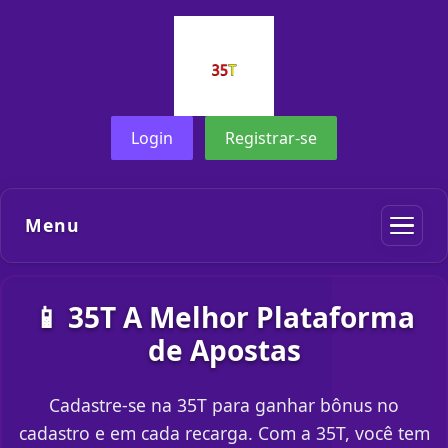
Login
Registrar-se
Menu
📱 35T A Melhor Plataforma
de Apostas
Cadastre-se na 35T para ganhar bônus no
cadastro e em cada recarga. Com a 35T, você tem