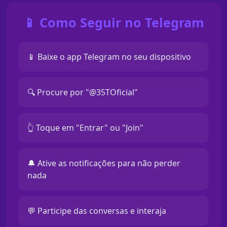
📱 Como Seguir no Telegram
📱 Baixe o app Telegram no seu dispositivo
🔍 Procure por "@35TOficial"
👆 Toque em "Entrar" ou "Join"
🔔 Ative as notificações para não perder
nada
💬 Participe das conversas e interaja