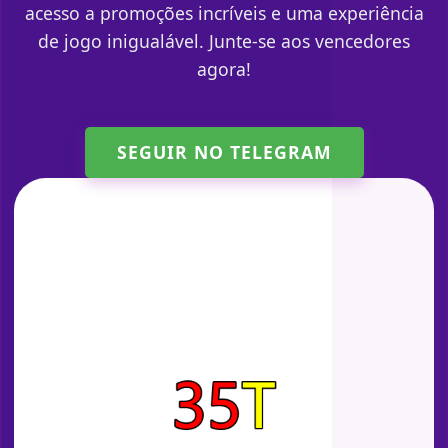
acesso a promoções incríveis e uma experiência
de jogo inigualável. Junte-se aos vencedores
agora!
SEGUIR NO TELEGRAM