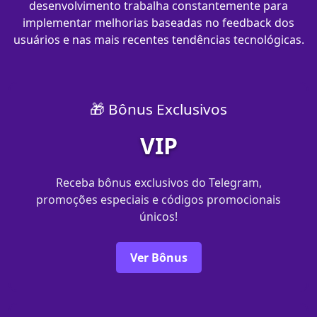
desenvolvimento trabalha constantemente para
implementar melhorias baseadas no feedback dos
usuários e nas mais recentes tendências tecnológicas.
🎁 Bônus Exclusivos
VIP
Receba bônus exclusivos do Telegram,
promoções especiais e códigos promocionais
únicos!
Ver Bônus