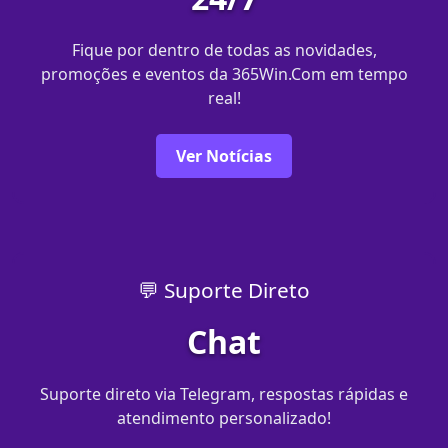
Fique por dentro de todas as novidades,
promoções e eventos da 365Win.Com em tempo
real!
Ver Notícias
💬 Suporte Direto
Chat
Suporte direto via Telegram, respostas rápidas e
atendimento personalizado!