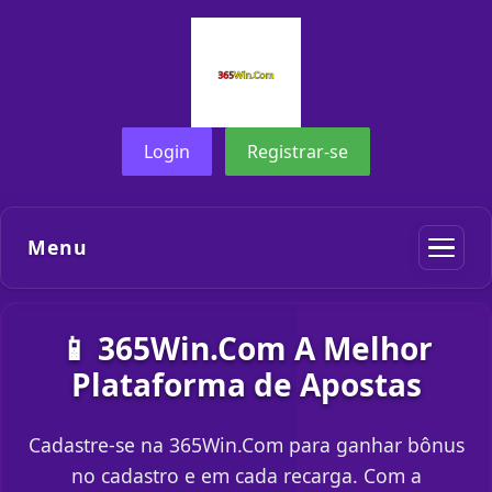
Login
Registrar-se
Menu
📱 365Win.Com A Melhor
Plataforma de Apostas
Cadastre-se na 365Win.Com para ganhar bônus
no cadastro e em cada recarga. Com a