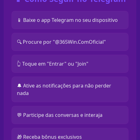
📱 Baixe o app Telegram no seu dispositivo
🔍 Procure por "@365Win.ComOficial"
👆 Toque em "Entrar" ou "Join"
🔔 Ative as notificações para não perder
nada
💬 Participe das conversas e interaja
🎁 Receba bônus exclusivos