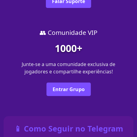
Falar Suporte
👥 Comunidade VIP
1000+
Junte-se a uma comunidade exclusiva de
jogadores e compartilhe experiências!
Entrar Grupo
📱 Como Seguir no Telegram