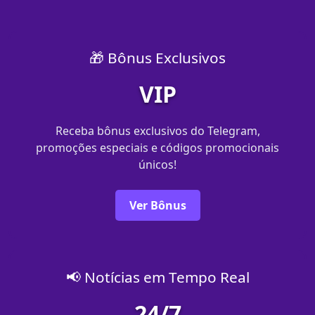
🎁 Bônus Exclusivos
VIP
Receba bônus exclusivos do Telegram,
promoções especiais e códigos promocionais
únicos!
Ver Bônus
📢 Notícias em Tempo Real
24/7