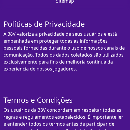
Sitemap
Políticas de Privacidade
A 38V valoriza a privacidade de seus usuários e está
empenhada em proteger todas as informações
pessoais fornecidas durante o uso de nossos canais de
comunicação. Todos os dados coletados são utilizados
exclusivamente para fins de melhoria contínua da
experiência de nossos jogadores.
Termos e Condições
Os usuários da 38V concordam em respeitar todas as
regras e regulamentos estabelecidos. É importante ler
e entender todos os termos antes de participar de