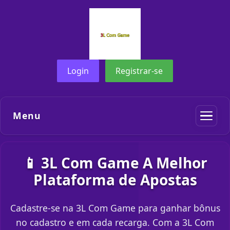
Login
Registrar-se
Menu
📱 3L Com Game A Melhor
Plataforma de Apostas
Cadastre-se na 3L Com Game para ganhar bônus
no cadastro e em cada recarga. Com a 3L Com