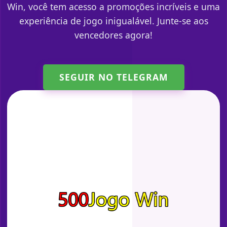
Win, você tem acesso a promoções incríveis e uma
experiência de jogo inigualável. Junte-se aos
vencedores agora!
SEGUIR NO TELEGRAM