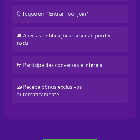
👆 Toque em "Entrar" ou "Join"
🔔 Ative as notificações para não perder
nada
💬 Participe das conversas e interaja
🎁 Receba bônus exclusivos
automaticamente