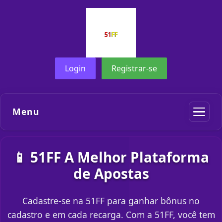
Login
Registrar-se
Menu
📱 51FF A Melhor Plataforma
de Apostas
Cadastre-se na 51FF para ganhar bônus no
cadastro e em cada recarga. Com a 51FF, você tem