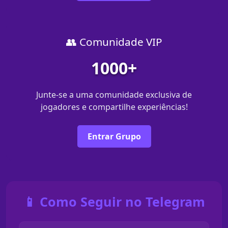
👥 Comunidade VIP
1000+
Junte-se a uma comunidade exclusiva de
jogadores e compartilhe experiências!
Entrar Grupo
📱 Como Seguir no Telegram