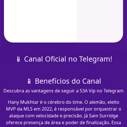
📱 Canal Oficial no Telegram!
📱 Benefícios do Canal
Descubra as vantagens de seguir a 53A Vip no Telegram
Hany Mukhtar é o cérebro do time. O alemão, eleito
MVP da MLS em 2022, é responsável por orquestrar o
ataque com velocidade e precisão. Já Sam Surridge
oferece presença de área e poder de finalização. Essa