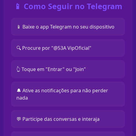
📱 Como Seguir no Telegram
📱 Baixe o app Telegram no seu dispositivo
🔍 Procure por "@53A VipOficial"
👆 Toque em "Entrar" ou "Join"
🔔 Ative as notificações para não perder
nada
💬 Participe das conversas e interaja