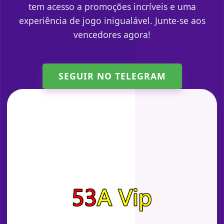
tem acesso a promoções incríveis e uma
experiência de jogo inigualável. Junte-se aos
vencedores agora!
SEGUIR NO TELEGRAM