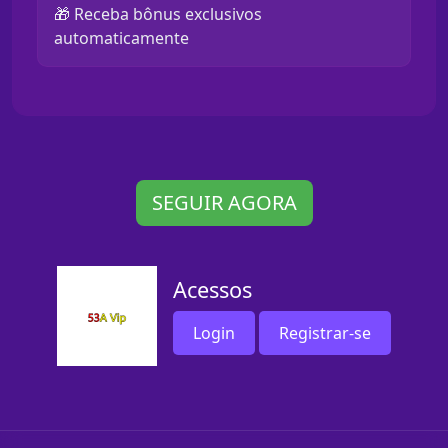
🎁 Receba bônus exclusivos
automaticamente
SEGUIR AGORA
Acessos
Login
Registrar-se