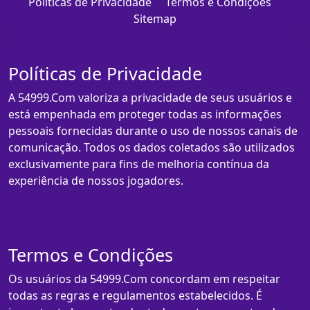
Políticas de Privacidade
Termos e Condições
Sitemap
Políticas de Privacidade
A 54999.Com valoriza a privacidade de seus usuários e
está empenhada em proteger todas as informações
pessoais fornecidas durante o uso de nossos canais de
comunicação. Todos os dados coletados são utilizados
exclusivamente para fins de melhoria contínua da
experiência de nossos jogadores.
Termos e Condições
Os usuários da 54999.Com concordam em respeitar
todas as regras e regulamentos estabelecidos. É