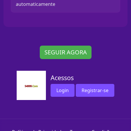
automaticamente
SEGUIR AGORA
Acessos
Login
Registrar-se