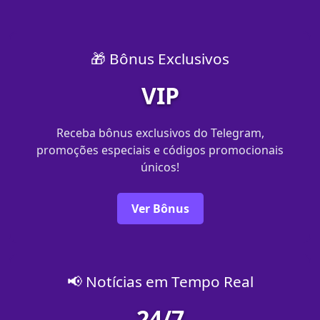
🎁 Bônus Exclusivos
VIP
Receba bônus exclusivos do Telegram,
promoções especiais e códigos promocionais
únicos!
Ver Bônus
📢 Notícias em Tempo Real
24/7