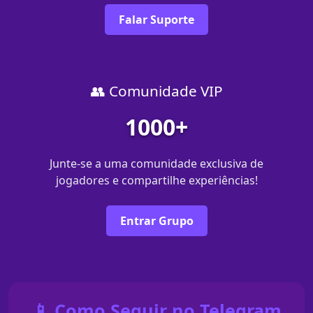
Falar Suporte
👥 Comunidade VIP
1000+
Junte-se a uma comunidade exclusiva de
jogadores e compartilhe experiências!
Entrar Grupo
📱 Como Seguir no Telegram