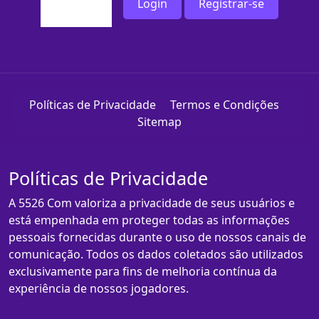
Login
Registrar-se
Políticas de Privacidade
Termos e Condições
Sitemap
Políticas de Privacidade
A 5526 Com valoriza a privacidade de seus usuários e
está empenhada em proteger todas as informações
pessoais fornecidas durante o uso de nossos canais de
comunicação. Todos os dados coletados são utilizados
exclusivamente para fins de melhoria contínua da
experiência de nossos jogadores.