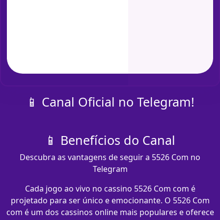
📱 Canal Oficial no Telegram!
📱 Benefícios do Canal
Descubra as vantagens de seguir a 5526 Com no
Telegram
Cada jogo ao vivo no cassino 5526 Com com​ é
projetado para ser único e emocionante. O 5526 Com
com​ é um dos cassinos online mais populares e oferece