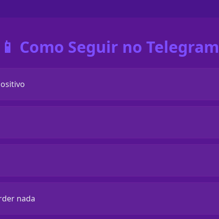
📱 Como Seguir no Telegram
ositivo
erder nada