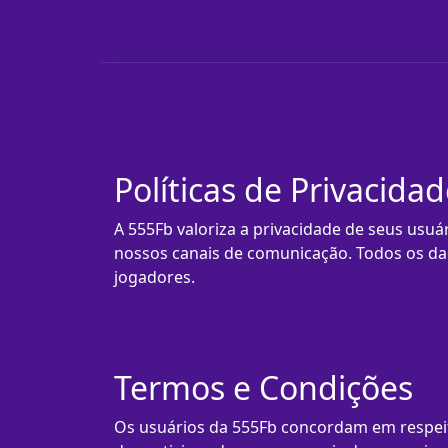
Políticas de Privacida
A 555Fb valoriza a privacidade de seus usu
nossos canais de comunicação. Todos os dad
jogadores.
Termos e Condições
Os usuários da 555Fb concordam em respeita