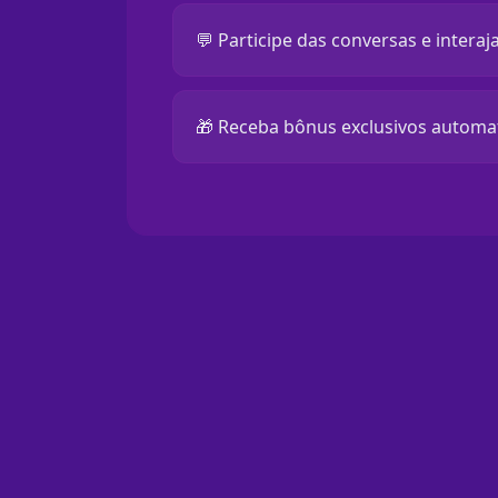
💬 Participe das conversas e interaj
🎁 Receba bônus exclusivos autom