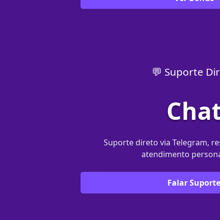
💬 Suporte Di
Cha
Suporte direto via Telegram, r
atendimento persona
Falar Suport