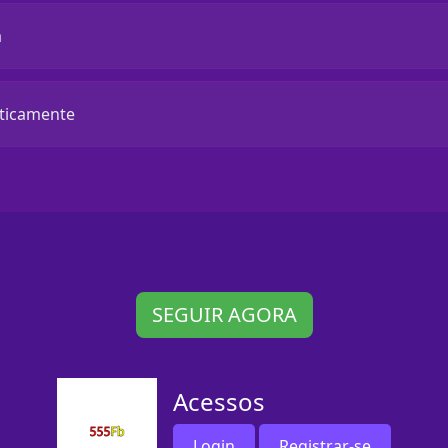
a
aticamente
SEGUIR AGORA
Acessos
Login
Registrar-se