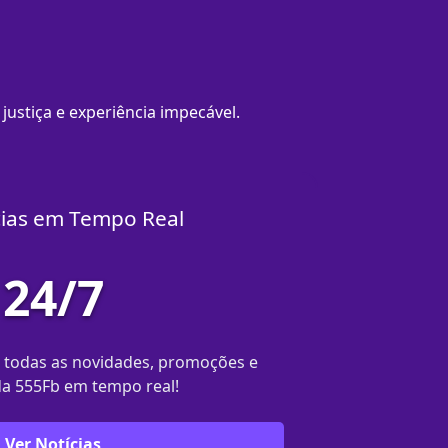
justiça e experiência impecável.
cias em Tempo Real
24/7
e todas as novidades, promoções e
da 555Fb em tempo real!
Ver Notícias