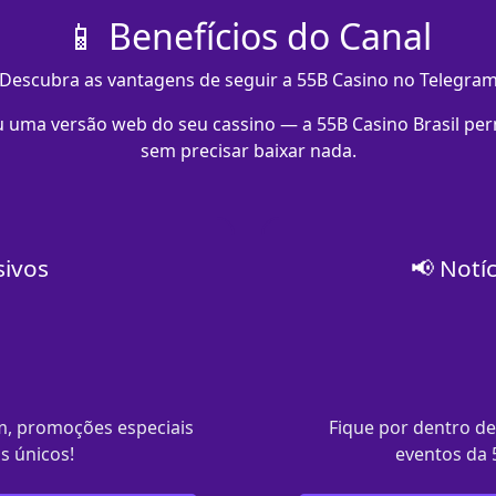
📱 Benefícios do Canal
Descubra as vantagens de seguir a 55B Casino no Telegra
u uma versão web do seu cassino — a 55B Casino Brasil per
sem precisar baixar nada.
sivos
📢 Notí
m, promoções especiais
Fique por dentro d
s únicos!
eventos da 