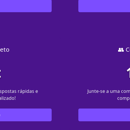
reto
👥 
t
espostas rápidas e
Junte-se a uma com
lizado!
compa
e