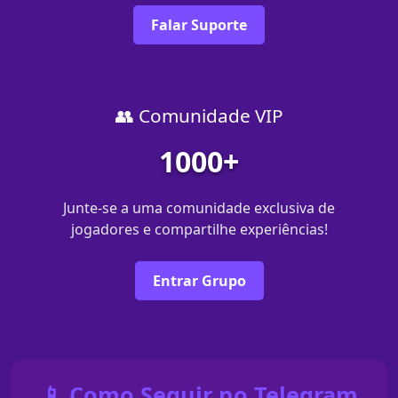
Falar Suporte
👥 Comunidade VIP
1000+
Junte-se a uma comunidade exclusiva de
jogadores e compartilhe experiências!
Entrar Grupo
📱 Como Seguir no Telegram