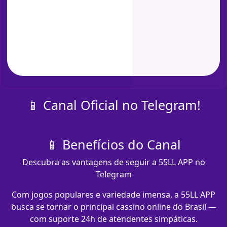
📱 Canal Oficial no Telegram!
📱 Benefícios do Canal
Descubra as vantagens de seguir a 55LL APP no
Telegram
Com jogos populares e variedade imensa, a 55LL APP
busca se tornar o principal cassino online do Brasil —
com suporte 24h de atendentes simpáticas.