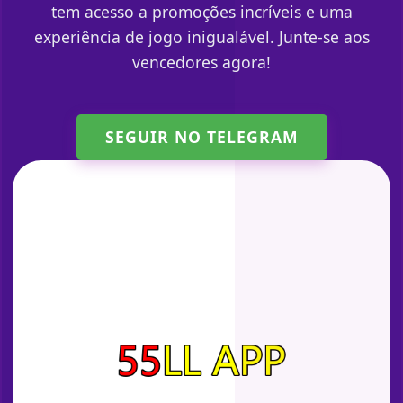
tem acesso a promoções incríveis e uma
experiência de jogo inigualável. Junte-se aos
vencedores agora!
SEGUIR NO TELEGRAM