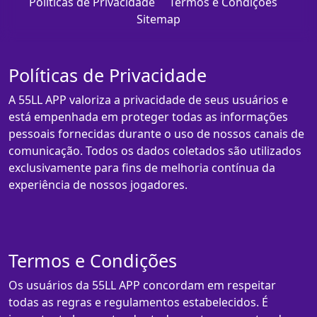
Políticas de Privacidade
Termos e Condições
Sitemap
Políticas de Privacidade
A 55LL APP valoriza a privacidade de seus usuários e
está empenhada em proteger todas as informações
pessoais fornecidas durante o uso de nossos canais de
comunicação. Todos os dados coletados são utilizados
exclusivamente para fins de melhoria contínua da
experiência de nossos jogadores.
Termos e Condições
Os usuários da 55LL APP concordam em respeitar
todas as regras e regulamentos estabelecidos. É