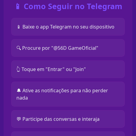
📱 Como Seguir no Telegram
📱 Baixe o app Telegram no seu dispositivo
🔍 Procure por "@56D GameOficial"
👆 Toque em "Entrar" ou "Join"
🔔 Ative as notificações para não perder
nada
💬 Participe das conversas e interaja