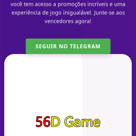
você tem acesso a promoções incríveis e uma
experiência de jogo inigualável. Junte-se aos
vencedores agora!
SEGUIR NO TELEGRAM