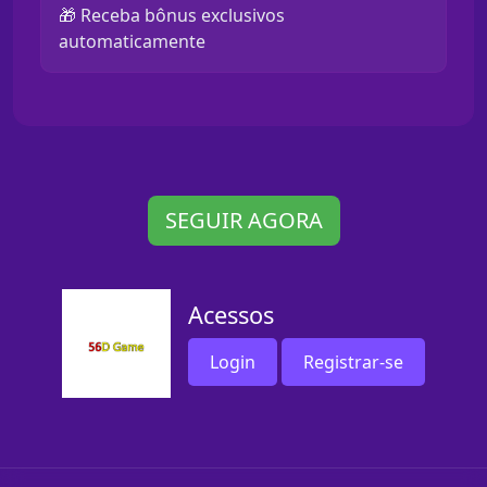
🎁 Receba bônus exclusivos
automaticamente
SEGUIR AGORA
Acessos
Login
Registrar-se