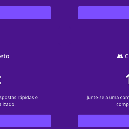
reto
👥 
t
espostas rápidas e
Junte-se a uma com
lizado!
compa
e