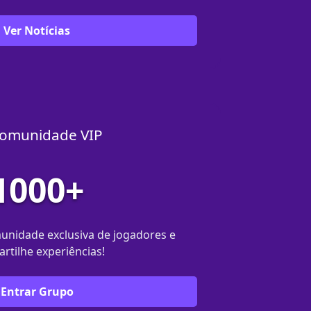
Ver Notícias
Comunidade VIP
1000+
unidade exclusiva de jogadores e
rtilhe experiências!
Entrar Grupo