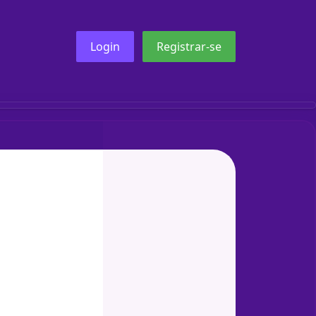
Login
Registrar-se