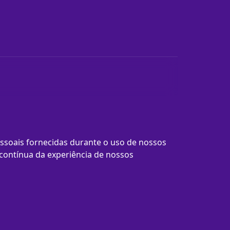
ssoais fornecidas durante o uso de nossos
 contínua da experiência de nossos