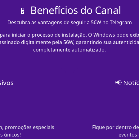
📱 Benefícios do Canal
Descubra as vantagens de seguir a 56W no Telegram
 para iniciar o processo de instalação. O Windows pode exib
i assinado digitalmente pela 56W, garantindo sua autentici
completamente automatizado.
sivos
📢 Notí
m, promoções especiais
Fique por dentro d
s únicos!
eventos 