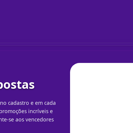
postas
no cadastro e em cada
promoções incríveis e
unte-se aos vencedores