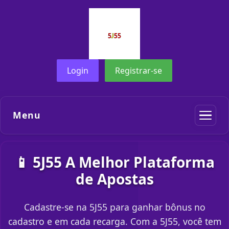
Login
Registrar-se
Menu
📱 5J55 A Melhor Plataforma
de Apostas
Cadastre-se na 5J55 para ganhar bônus no
cadastro e em cada recarga. Com a 5J55, você tem