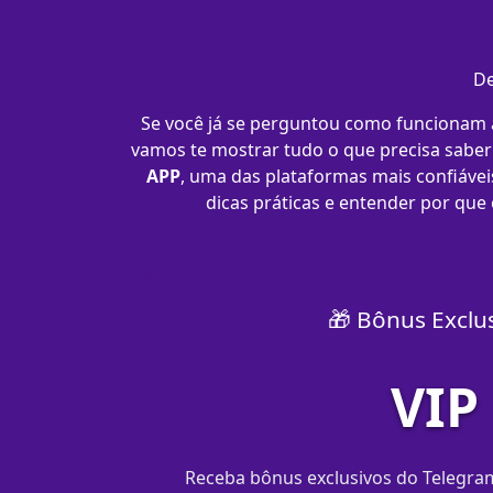
De
Se você já se perguntou como funcionam as
vamos te mostrar tudo o que precisa saber
APP
, uma das plataformas mais confiávei
dicas práticas e entender por que
🎁 Bônus Exclu
VIP
Receba bônus exclusivos do Telegra