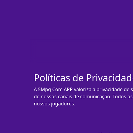
Políticas de Privacida
A 5Mpg Com APP valoriza a privacidade de 
de nossos canais de comunicação. Todos os 
nossos jogadores.