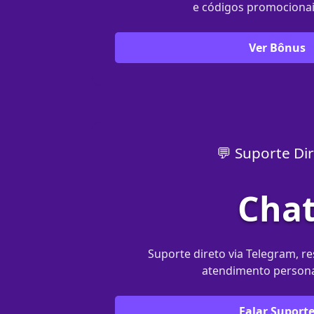
e códigos promocionai
Ver Bônus
💬 Suporte Di
Cha
Suporte direto via Telegram, r
atendimento persona
Falar Suport