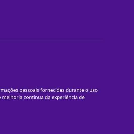
rmações pessoais fornecidas durante o uso
e melhoria contínua da experiência de