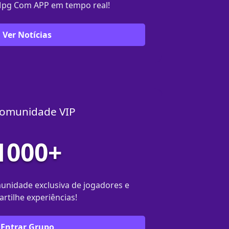
Mpg Com APP em tempo real!
Ver Notícias
Comunidade VIP
1000+
unidade exclusiva de jogadores e
rtilhe experiências!
Entrar Grupo