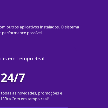
m
com outros aplicativos instalados. O sistema
r performance possível.
cias em Tempo Real
24/7
e todas as novidades, promoções e
615Bra.Com em tempo real!