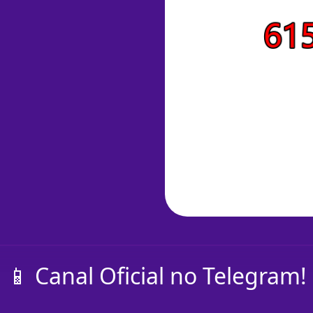
📱 Canal Oficial no Telegram!