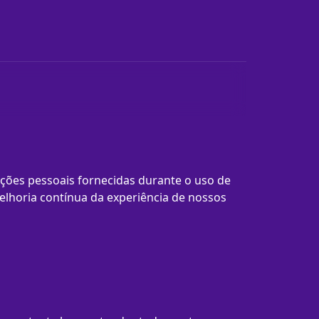
ções pessoais fornecidas durante o uso de
elhoria contínua da experiência de nossos