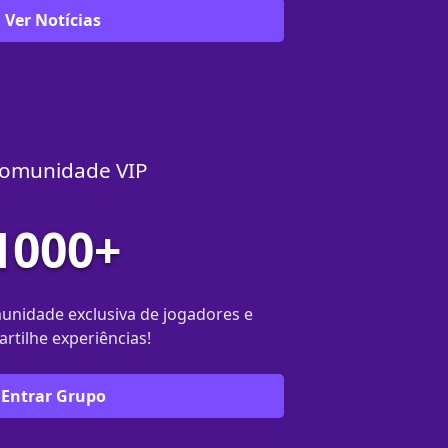
Ver Notícias
Comunidade VIP
1000+
unidade exclusiva de jogadores e
rtilhe experiências!
Entrar Grupo