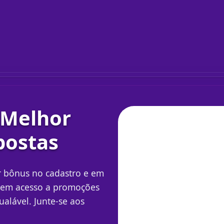
 Melhor
postas
r bônus no cadastro e em
 tem acesso a promoções
ualável. Junte-se aos