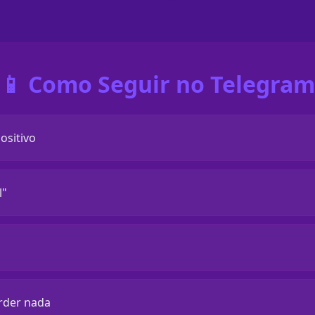
📱 Como Seguir no Telegram
ositivo
l"
erder nada