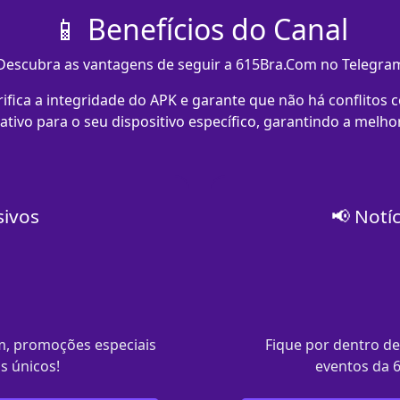
📱 Benefícios do Canal
Descubra as vantagens de seguir a 615Bra.Com no Telegra
ifica a integridade do APK e garante que não há conflitos 
ativo para o seu dispositivo específico, garantindo a melho
sivos
📢 Notí
m, promoções especiais
Fique por dentro d
s únicos!
eventos da 