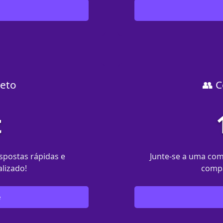
reto
👥 
t
espostas rápidas e
Junte-se a uma com
lizado!
compa
e