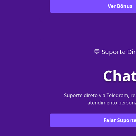
Ver Bônus
💬 Suporte Di
Cha
Suporte direto via Telegram, r
atendimento persona
Falar Suport