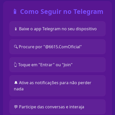
📱 Como Seguir no Telegram
📱 Baixe o app Telegram no seu dispositivo
🔍 Procure por "@6615.ComOficial"
👆 Toque em "Entrar" ou "Join"
🔔 Ative as notificações para não perder
nada
💬 Participe das conversas e interaja