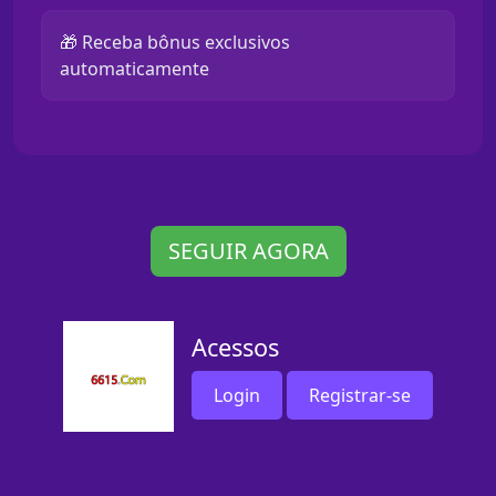
🎁 Receba bônus exclusivos
automaticamente
SEGUIR AGORA
Acessos
Login
Registrar-se