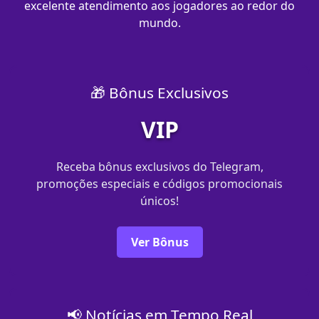
excelente atendimento aos jogadores ao redor do
mundo.
🎁 Bônus Exclusivos
VIP
Receba bônus exclusivos do Telegram,
promoções especiais e códigos promocionais
únicos!
Ver Bônus
📢 Notícias em Tempo Real