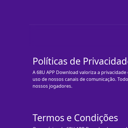
Políticas de Privacida
A 68U APP Download valoriza a privacidade
uso de nossos canais de comunicação. Todos
nossos jogadores.
Termos e Condições