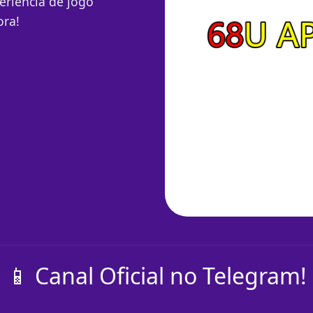
eriência de jogo
ora!
📱 Canal Oficial no Telegram!