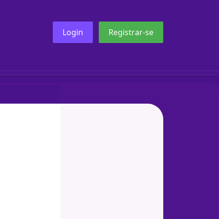
Login
Registrar-se