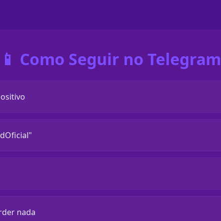
📱 Como Seguir no Telegram
ositivo
Oficial"
erder nada