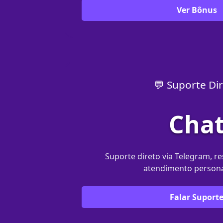
Ver Bônus
💬 Suporte Di
Cha
Suporte direto via Telegram, r
atendimento persona
Falar Suport