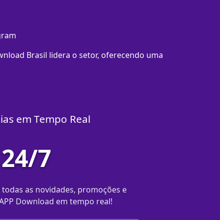
gram
load Brasil lidera o setor, oferecendo uma
cias em Tempo Real
24/7
e todas as novidades, promoções e
 APP Download em tempo real!