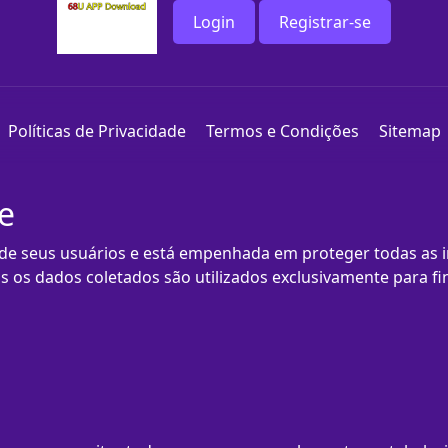
Login
Registrar-se
Políticas de Privacidade
Termos e Condições
Sitemap
de
 de seus usuários e está empenhada em proteger todas as 
 os dados coletados são utilizados exclusivamente para fi