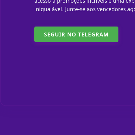
acesso a promoções incríveis e uma exp
inigualável. Junte-se aos vencedores ag
SEGUIR NO TELEGRAM