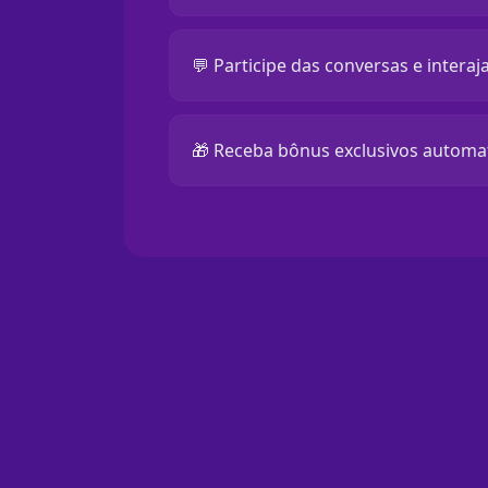
💬 Participe das conversas e interaj
🎁 Receba bônus exclusivos autom