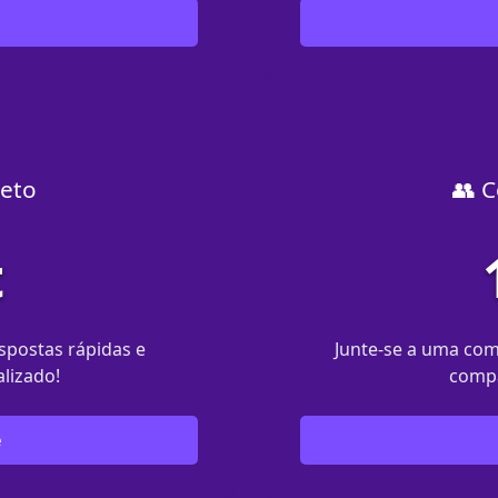
reto
👥 
t
espostas rápidas e
Junte-se a uma com
lizado!
compa
e