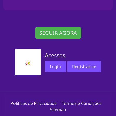
SEGUIR AGORA
Acessos
Login
Registrar-se
Políticas de Privacidade
Termos e Condições
Sitemap