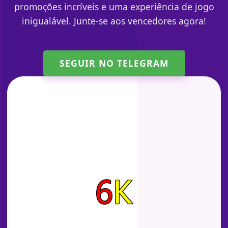
promoções incríveis e uma experiência de jogo
inigualável. Junte-se aos vencedores agora!
SEGUIR NO TELEGRAM