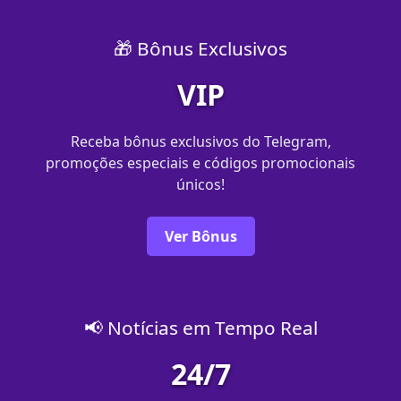
🎁 Bônus Exclusivos
VIP
Receba bônus exclusivos do Telegram,
promoções especiais e códigos promocionais
únicos!
Ver Bônus
📢 Notícias em Tempo Real
24/7