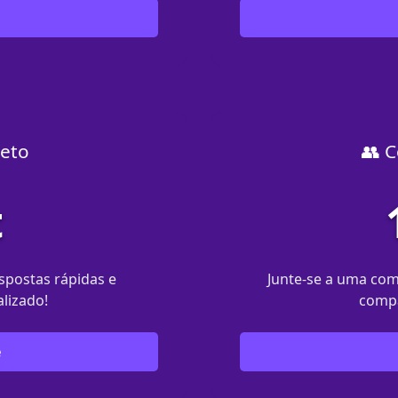
reto
👥 
t
espostas rápidas e
Junte-se a uma com
lizado!
compa
e