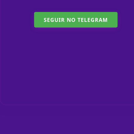
SEGUIR NO TELEGRAM