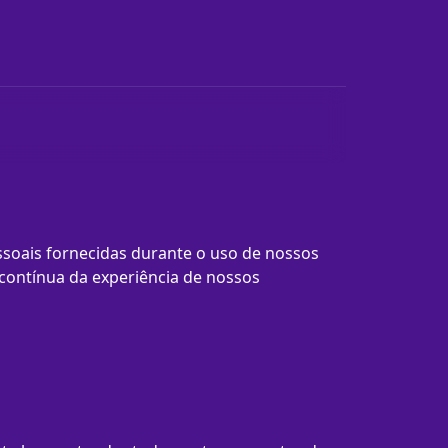
ssoais fornecidas durante o uso de nossos
 contínua da experiência de nossos