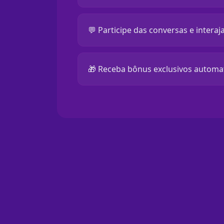
💬 Participe das conversas e interaj
🎁 Receba bônus exclusivos autom