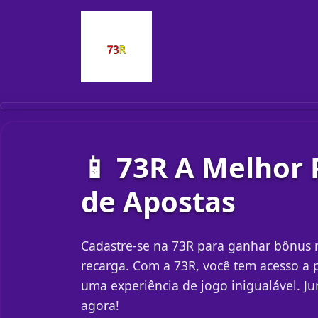
📱 73R A Melhor
de Apostas
Cadastre-se na 73R para ganhar bônus 
recarga. Com a 73R, você tem acesso a 
uma experiência de jogo inigualável. J
agora!