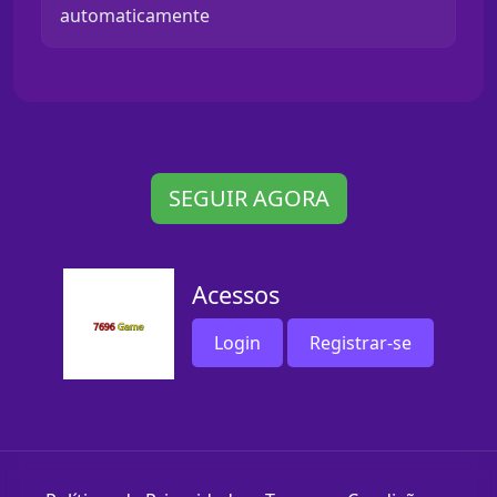
automaticamente
SEGUIR AGORA
Acessos
Login
Registrar-se