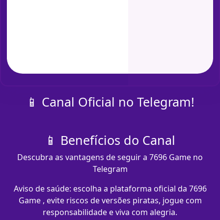
📱 Canal Oficial no Telegram!
📱 Benefícios do Canal
Descubra as vantagens de seguir a 7696 Game no
Telegram
Aviso de saúde: escolha a plataforma oficial da 7696
Game , evite riscos de versões piratas, jogue com
responsabilidade e viva com alegria.