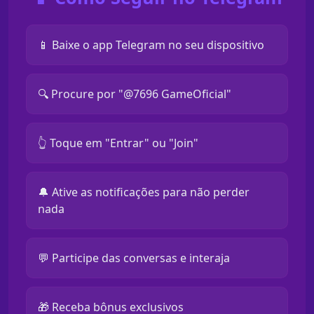
📱 Baixe o app Telegram no seu dispositivo
🔍 Procure por "@7696 GameOficial"
👆 Toque em "Entrar" ou "Join"
🔔 Ative as notificações para não perder
nada
💬 Participe das conversas e interaja
🎁 Receba bônus exclusivos