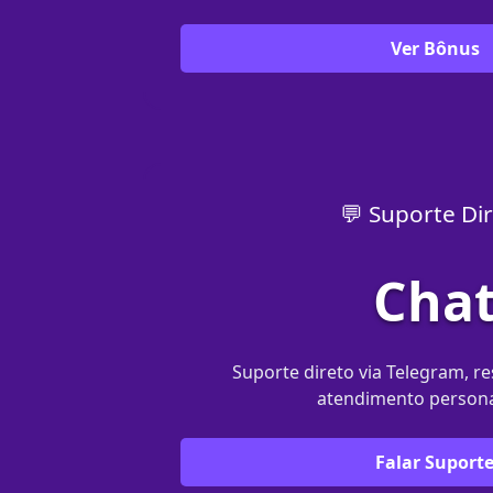
Ver Bônus
💬 Suporte Di
Cha
Suporte direto via Telegram, r
atendimento persona
Falar Suport