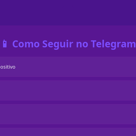
📱 Como Seguir no Telegram
ositivo