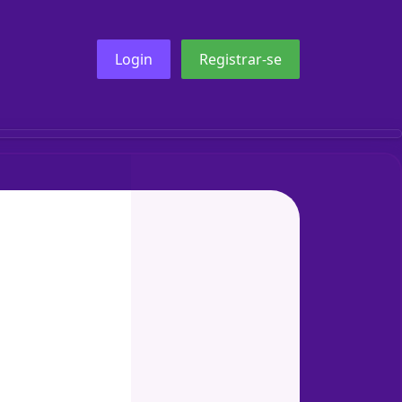
Login
Registrar-se