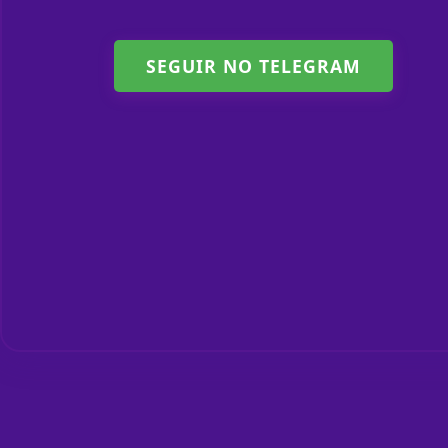
SEGUIR NO TELEGRAM