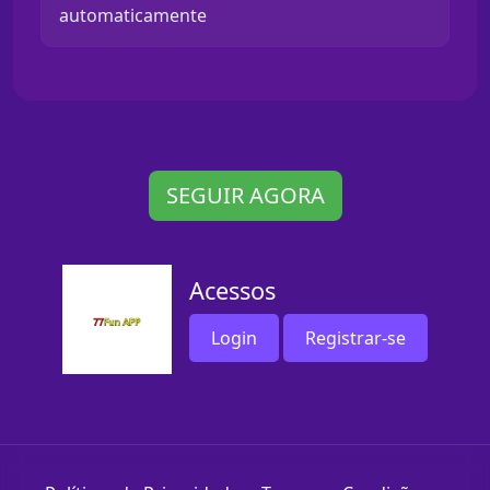
automaticamente
SEGUIR AGORA
Acessos
Login
Registrar-se