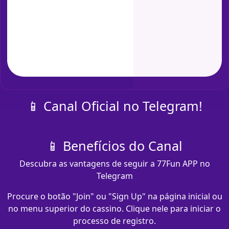
📱 Canal Oficial no Telegram!
📱 Benefícios do Canal
Descubra as vantagens de seguir a 77Fun APP no
Telegram
Procure o botão "Join" ou "Sign Up" na página inicial ou
no menu superior do cassino. Clique nele para iniciar o
processo de registro.