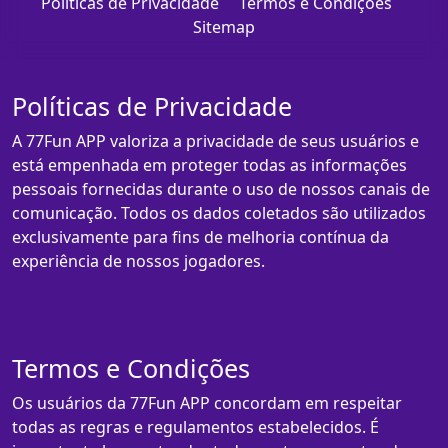
Políticas de Privacidade
Termos e Condições
Sitemap
Políticas de Privacidade
A 77Fun APP valoriza a privacidade de seus usuários e
está empenhada em proteger todas as informações
pessoais fornecidas durante o uso de nossos canais de
comunicação. Todos os dados coletados são utilizados
exclusivamente para fins de melhoria contínua da
experiência de nossos jogadores.
Termos e Condições
Os usuários da 77Fun APP concordam em respeitar
todas as regras e regulamentos estabelecidos. É