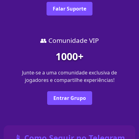
Falar Suporte
👥 Comunidade VIP
1000+
Junte-se a uma comunidade exclusiva de
jogadores e compartilhe experiências!
Entrar Grupo
📱 Como Seguir no Telegram