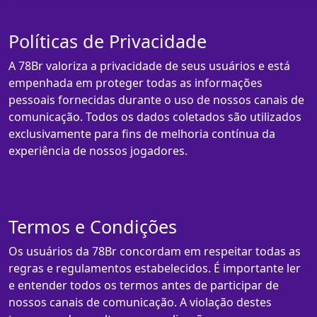
Políticas de Privacidade
A 78Br valoriza a privacidade de seus usuários e está
empenhada em proteger todas as informações
pessoais fornecidas durante o uso de nossos canais de
comunicação. Todos os dados coletados são utilizados
exclusivamente para fins de melhoria contínua da
experiência de nossos jogadores.
Termos e Condições
Os usuários da 78Br concordam em respeitar todas as
regras e regulamentos estabelecidos. É importante ler
e entender todos os termos antes de participar de
nossos canais de comunicação. A violação destes