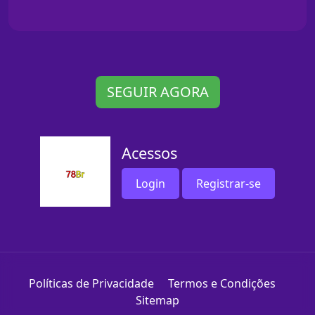
SEGUIR AGORA
Acessos
Login
Registrar-se
Políticas de Privacidade
Termos e Condições
Sitemap