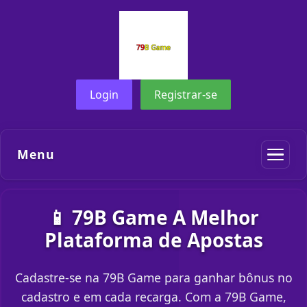
Login
Registrar-se
Menu
📱 79B Game A Melhor
Plataforma de Apostas
Cadastre-se na 79B Game para ganhar bônus no
cadastro e em cada recarga. Com a 79B Game,