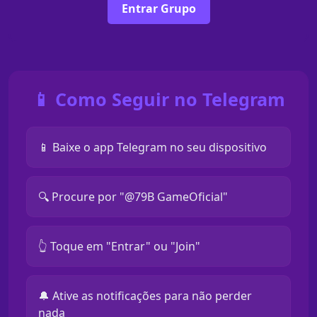
Entrar Grupo
📱 Como Seguir no Telegram
📱 Baixe o app Telegram no seu dispositivo
🔍 Procure por "@79B GameOficial"
👆 Toque em "Entrar" ou "Join"
🔔 Ative as notificações para não perder
nada