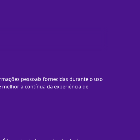
ormações pessoais fornecidas durante o uso
e melhoria contínua da experiência de