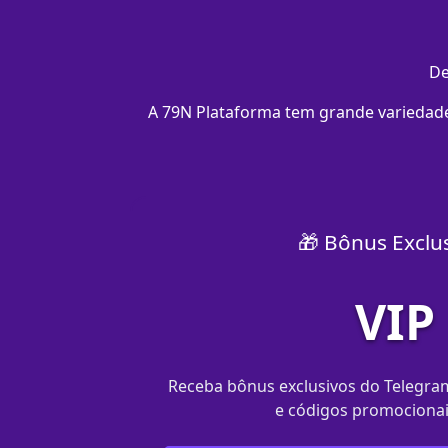
De
A 79N Plataforma tem grande variedade 
🎁 Bônus Exclu
VIP
Receba bônus exclusivos do Telegra
e códigos promocionai