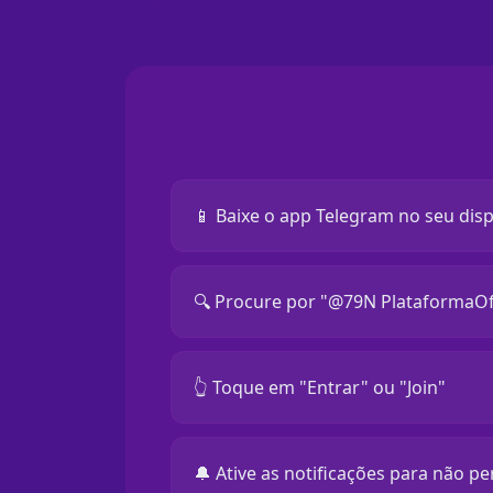
📱 Baixe o app Telegram no seu disp
🔍 Procure por "@79N PlataformaOfi
👆 Toque em "Entrar" ou "Join"
🔔 Ative as notificações para não p