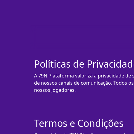
Políticas de Privacida
A 79N Plataforma valoriza a privacidade de
de nossos canais de comunicação. Todos os 
nossos jogadores.
Termos e Condições