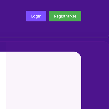
Login
Registrar-se