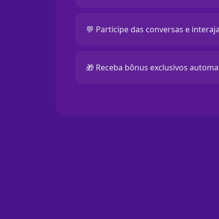
💬 Participe das conversas e interaj
🎁 Receba bônus exclusivos autom