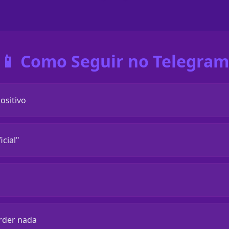
📱 Como Seguir no Telegram
ositivo
cial"
erder nada