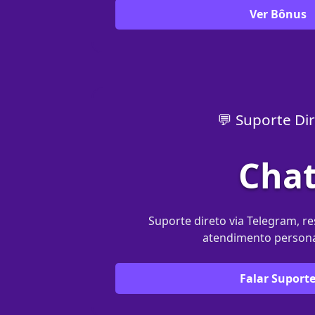
Ver Bônus
💬 Suporte Di
Cha
Suporte direto via Telegram, r
atendimento persona
Falar Suport