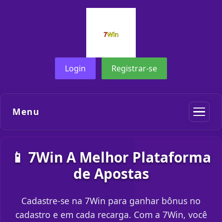
Login
Registrar-se
Menu
📱 7Win A Melhor Plataforma
de Apostas
Cadastre-se na 7Win para ganhar bônus no
cadastro e em cada recarga. Com a 7Win, você