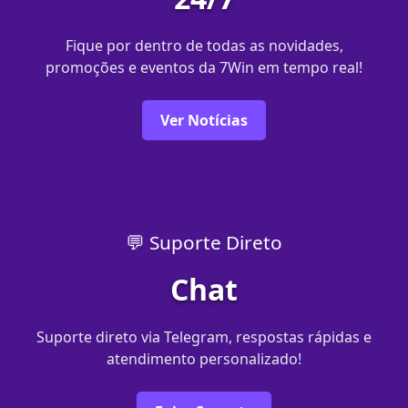
Fique por dentro de todas as novidades,
promoções e eventos da 7Win em tempo real!
Ver Notícias
💬 Suporte Direto
Chat
Suporte direto via Telegram, respostas rápidas e
atendimento personalizado!