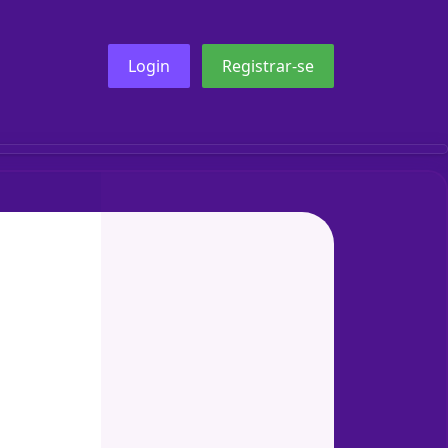
Login
Registrar-se