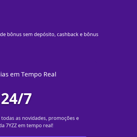
s de bônus sem depósito, cashback e bônus
cias em Tempo Real
24/7
e todas as novidades, promoções e
da 7YZZ em tempo real!