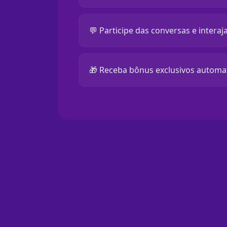
💬 Participe das conversas e interaj
🎁 Receba bônus exclusivos autom