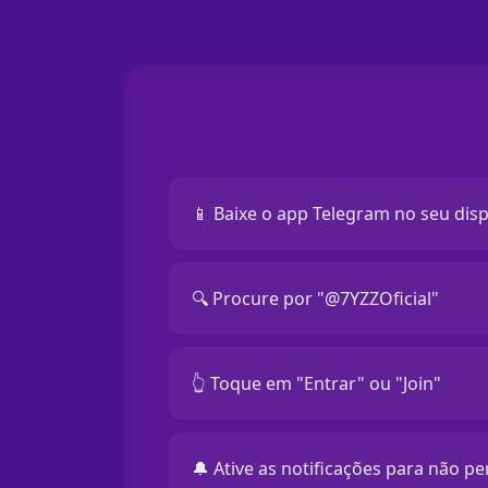
📱 Baixe o app Telegram no seu disp
🔍 Procure por "@7YZZOficial"
👆 Toque em "Entrar" ou "Join"
🔔 Ative as notificações para não p