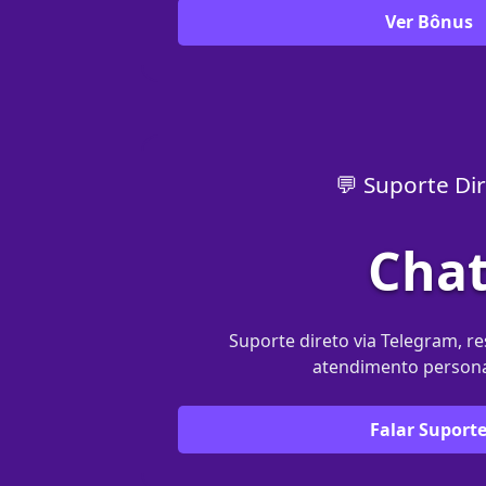
Ver Bônus
💬 Suporte Di
Cha
Suporte direto via Telegram, r
atendimento persona
Falar Suport