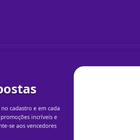
r
postas
 no cadastro e em cada
 promoções incríveis e
unte-se aos vencedores