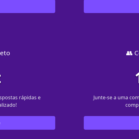
reto
👥 
t
espostas rápidas e
Junte-se a uma com
lizado!
compa
e